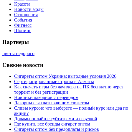
Красота
Новости моды
Отношения
События
Фитнесс
Шопинг
Партнеры
цветы недорого
Свежие новости
Сигареты оптом Украина: выгодные условия 2026
Сертифицированные стропы в Алматы
Как скачать игры без лаунчера на ПК бесплатно через
торрент и без регистрации
Новинки лакорнов с переводом
Лакорны с захватывающим сюжетом
Сливы курсов: что выберете — полный курс или два по
акции?
Дорамы онлайн с субтитрами и озвучкой
Где купить все бренды сигарет оптом
Сигареты оптом без предоплаты и рисков