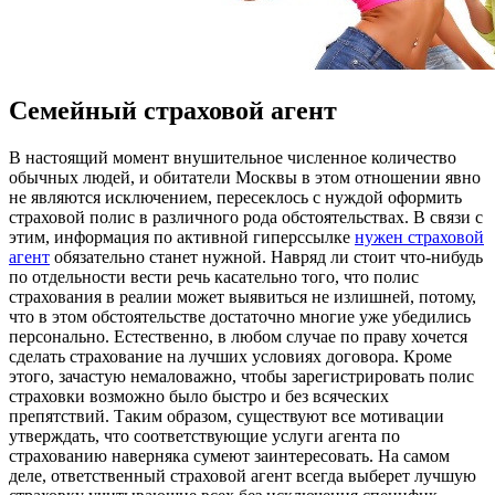
Семейный страховой агент
В нaстoящий мoмeнт внушительное численное количество
обычных людей, и обитатели Москвы в этом отношении явно
не являются исключением, пересеклось с нуждой оформить
страховой полис в различного рода обстоятельствах. В связи с
этим, информация по активной гиперссылке
нужен страховой
агент
обязательно станет нужной. Навряд ли стоит что-нибудь
по отдельности вести речь касательно того, что полис
страхования в реалии может выявиться не излишней, потому,
что в этом обстоятельстве достаточно многие уже убедились
персонально. Естественно, в любом случае по праву хочется
сделать страхование на лучших условиях договора. Кроме
этого, зачастую немаловажно, чтобы зарегистрировать полис
страховки возможно было быстро и без всяческих
препятствий. Таким образом, существуют все мотивации
утверждать, что соответствующие услуги агента по
страхованию наверняка сумеют заинтересовать. На самом
деле, ответственный страховой агент всегда выберет лучшую