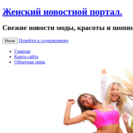
Женский новостной портал.
Свежие новости моды, красоты и шопи
Перейти к содержимому
Меню
Главная
Карта сайта
Обратная связь