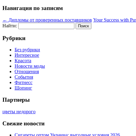
Навигация по записям
←
Дипломы от проверенных поставщиков
Your Success with Pu
Найти:
Рубрики
Без рубрики
Интересное
Красота
Новости моды
Отношения
События
Фитнесс
Шопинг
Партнеры
цветы недорого
Свежие новости
Сигареты оптом Украина: выгодные условия 2026