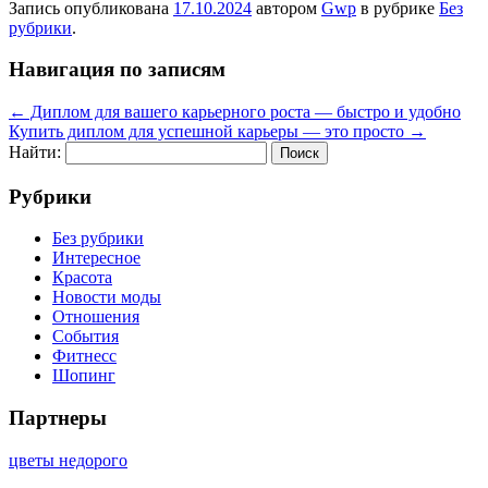
Запись опубликована
17.10.2024
автором
Gwp
в рубрике
Без
рубрики
.
Навигация по записям
←
Диплом для вашего карьерного роста — быстро и удобно
Купить диплом для успешной карьеры — это просто
→
Найти:
Рубрики
Без рубрики
Интересное
Красота
Новости моды
Отношения
События
Фитнесс
Шопинг
Партнеры
цветы недорого