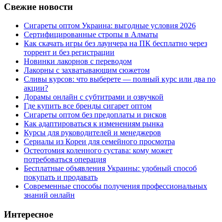
Свежие новости
Сигареты оптом Украина: выгодные условия 2026
Сертифицированные стропы в Алматы
Как скачать игры без лаунчера на ПК бесплатно через
торрент и без регистрации
Новинки лакорнов с переводом
Лакорны с захватывающим сюжетом
Сливы курсов: что выберете — полный курс или два по
акции?
Дорамы онлайн с субтитрами и озвучкой
Где купить все бренды сигарет оптом
Сигареты оптом без предоплаты и рисков
Как адаптироваться к изменениям рынка
Курсы для руководителей и менеджеров
Сериалы из Кореи для семейного просмотра
Остеотомия коленного сустава: кому может
потребоваться операция
Бесплатные объявления Украины: удобный способ
покупать и продавать
Современные способы получения профессиональных
знаний онлайн
Интересное