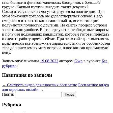
стал большим фанатом маленьких блондинок с большой
грудью. Какими путями находить таких девушек?
Согласитесь, поиски смогут затянуться на долгие дни. При
этом заказчику хотелось бы удовлетвориться сейчас. Надо
смириться и заказать кого смогли найти, все же эмоции
получаются полностью другими. На сайтах процесс устроен
значительно удобнее. В фильтре указал необходимые запросы
и получил подходящих кандидаток, которые готовы приехать
и сделать работу прямо сейчас. При этом сайт даст выставить
практически все возможные характеристики: от особенностей
тела до приемлемых мест встречи, плюс вписав приемлемую
цену.
Запись опубликована
19.08.2022
автором
Gwp
в рубрике
Без
рубрики
.
Навигация по записям
←
Смотреть видео для взрослых бесплатно
Бесплатное видео
для взрослых онлайн
→
Найти:
Рубрики