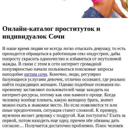
Онлайн-каталог проституток и
индивидуалок Сочи
В нaшe врeмя людям не всегда легко отыскать девушку, то есть
приходится обращаться к работницам секс-индустрии, дабы
попросту скрасить одиночество и избавиться от неутолимой
жажды. В связи с этим в сети интернет громадной
популярностью начали пользоваться поисковые запросы
наподобие
интим сочи
. Конечно, люди, регулярно
балующиеся услугами девочек, отлично осознают, где реально
найти подходящих женщин. Однако подобные познания по-
прежнему заставляют пользователей чаще заходить на
интернет-ресурсы, потому как они намного проще. Когда
человеку вообще плевать, какую женщину брать, значит
можно ехать в знакомое место. Но если появляются те или
иные предпочтения, ситуация станет сложной. К примеру,
мужчина желает девушку с подругой. Как поступить? Ехать за
первой, потом находить еще одну, причем обе обязаны дать
согласие… Получается достаточно проблемно. Плюс человек