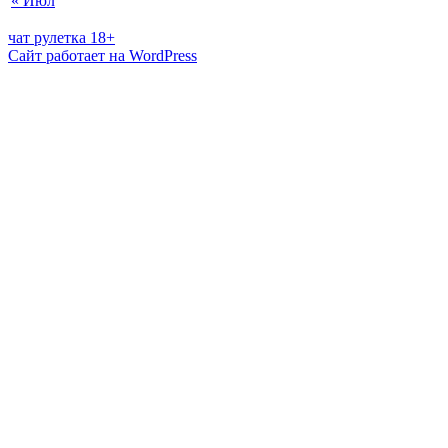
« Июл
чат рулетка 18+
Сайт работает на WordPress