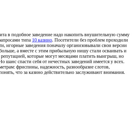
зита в подобное заведение надо накопить внушительную сумму
 запросами типа
10 казино
. Посетители без проблем проходили
ти, игорные заведения поначалу организовывали свои версии
 больше, а вместе с этим прибыльную нишу стали осваивать и
й репутацией, которые могут месяцами платить выигрыш, но
Но шанс спасти себя от нечестных заведений имеется у всех.
етрам: фриспины, надежность, разнообразие слотов,
понять, что за казино действительно заслуживают внимания.