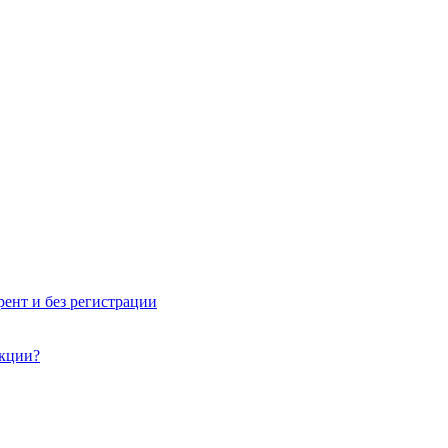
рент и без регистрации
акции?