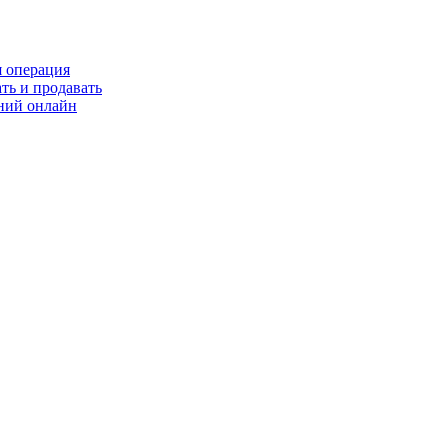
я операция
ть и продавать
ний онлайн