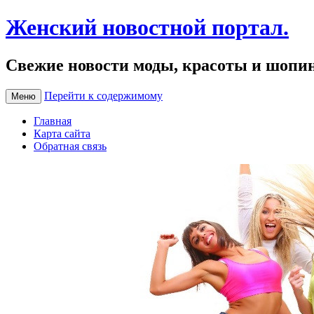
Женский новостной портал.
Свежие новости моды, красоты и шопи
Перейти к содержимому
Меню
Главная
Карта сайта
Обратная связь