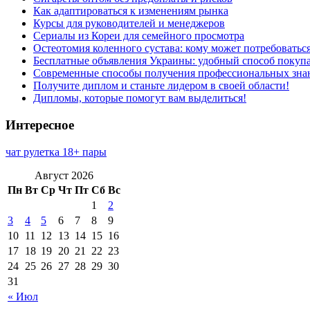
Как адаптироваться к изменениям рынка
Курсы для руководителей и менеджеров
Сериалы из Кореи для семейного просмотра
Остеотомия коленного сустава: кому может потребоватьс
Бесплатные объявления Украины: удобный способ покупа
Современные способы получения профессиональных зна
Получите диплом и станьте лидером в своей области!
Дипломы, которые помогут вам выделиться!
Интересное
чат рулетка 18+ пары
Август 2026
Пн
Вт
Ср
Чт
Пт
Сб
Вс
1
2
3
4
5
6
7
8
9
10
11
12
13
14
15
16
17
18
19
20
21
22
23
24
25
26
27
28
29
30
31
« Июл