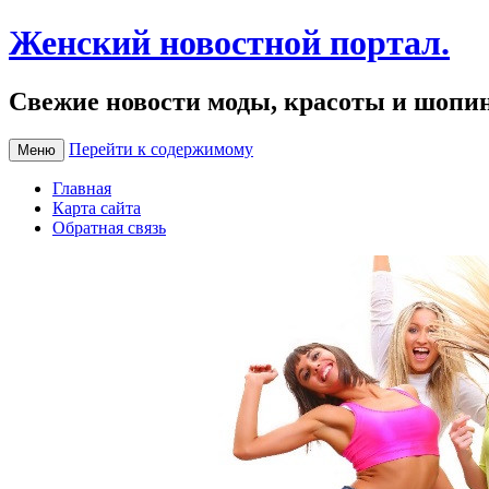
Женский новостной портал.
Свежие новости моды, красоты и шопи
Перейти к содержимому
Меню
Главная
Карта сайта
Обратная связь