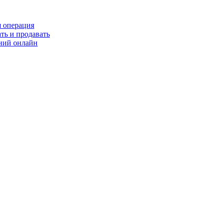
я операция
ть и продавать
ний онлайн