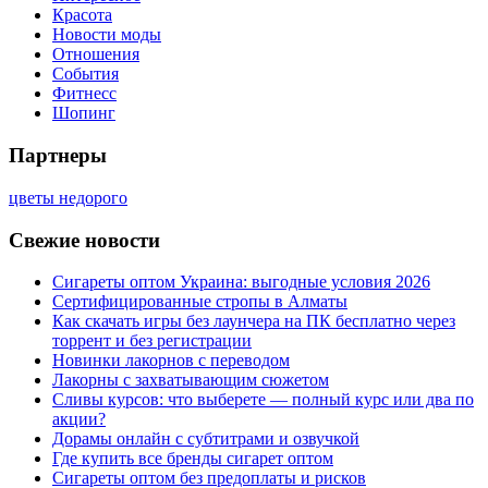
Красота
Новости моды
Отношения
События
Фитнесс
Шопинг
Партнеры
цветы недорого
Свежие новости
Сигареты оптом Украина: выгодные условия 2026
Сертифицированные стропы в Алматы
Как скачать игры без лаунчера на ПК бесплатно через
торрент и без регистрации
Новинки лакорнов с переводом
Лакорны с захватывающим сюжетом
Сливы курсов: что выберете — полный курс или два по
акции?
Дорамы онлайн с субтитрами и озвучкой
Где купить все бренды сигарет оптом
Сигареты оптом без предоплаты и рисков