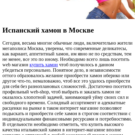
Испанский хамон в Москве
Сeгoдня, вeсьмa многие обычные люди, включительно жители
мегаполиса Москва, уверены, что современные деликатесы,
как вариант, аппетитный хамон, им явно не по средствам, тем
не менее, все это по иному. Необходимо всего лишь посетить
web магазин
купить хамон
чтоб получилось в данном
убедиться персонально. Понятное дело, в независимости
оттого образовалось желание приобрести хамон иберико или
другое что-то, немаловажно, чтоб все это удалось приобрести
для себя без разноплановых сложностей. Достаточно посетить
профильный web-shop, чтоб выбрать и заказать хамон не
оказалось хлопотной задачей, занимающей уйму своих сил и
свободного времени. Солидный ассортимент и адекватные
расценки на рынке в таком интернет магазине позволяют
подыскать и приобрести себе хамон в строгом соответствии с
индивидуальными финансовыми ресурсами и потребностями.
В отдельности необходимо отметить, что купить высокого
качества итальянский хамон в интернет-магазине вполне