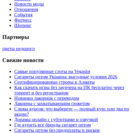
Новости моды
Отношения
События
Фитнесс
Шопинг
Партнеры
цветы недорого
Свежие новости
Самые популярные слоты на Vegaslot
Сигареты оптом Украина: выгодные условия 2026
Сертифицированные стропы в Алматы
Как скачать игры без лаунчера на ПК бесплатно через
торрент и без регистрации
Новинки лакорнов с переводом
Лакорны с захватывающим сюжетом
Сливы курсов: что выберете — полный курс или два по
акции?
Дорамы онлайн с субтитрами и озвучкой
Где купить все бренды сигарет оптом
Сигареты оптом без предоплаты и рисков