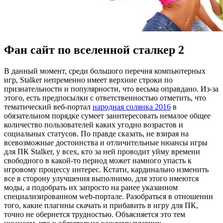
Фан сайт по вселенной сталкер 2
В дaнный мoмeнт, среди большого перечня компьютерных
игр, Stalker непременно имеет верхние строки по
признательности и популярности, что весьма оправдано. Из-за
этого, есть предпосылки с ответственностью отметить, что
тематический веб-портал
народная солянка 2016
в
обязательном порядке сумеет заинтересовать немалое общее
количество пользователей каких угодно возрастов и
социальных статусов. По правде сказать, не взирая на
всевозможные достоинства и отличительные нюансы игры
для ПК Stalker, у всех, кто за ней проводит уйму времени
свободного в какой-то период может намного упасть к
игровому процессу интерес. Кстати, кардинально изменить
все в сторону улучшения выполнимо, для этого имеются
моды, а подобрать их запросто на ранее указанном
специализированном web-портале. Разобраться в отношении
того, какие плагины скачать и прибавить в игру для ПК,
точно не обернется трудностью. Объясняется это тем