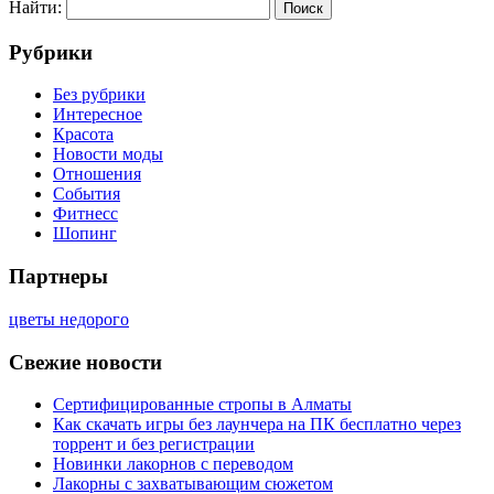
Найти:
Рубрики
Без рубрики
Интересное
Красота
Новости моды
Отношения
События
Фитнесс
Шопинг
Партнеры
цветы недорого
Свежие новости
Сертифицированные стропы в Алматы
Как скачать игры без лаунчера на ПК бесплатно через
торрент и без регистрации
Новинки лакорнов с переводом
Лакорны с захватывающим сюжетом