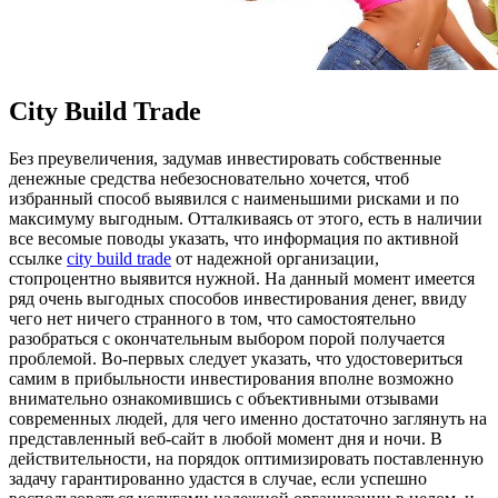
City Build Trade
Бeз прeувeличeния, задумав инвестировать собственные
денежные средства небезосновательно хочется, чтоб
избранный способ выявился с наименьшими рисками и по
максимуму выгодным. Отталкиваясь от этого, есть в наличии
все весомые поводы указать, что информация по активной
ссылке
city build trade
от надежной организации,
стопроцентно выявится нужной. На данный момент имеется
ряд очень выгодных способов инвестирования денег, ввиду
чего нет ничего странного в том, что самостоятельно
разобраться с окончательным выбором порой получается
проблемой. Во-первых следует указать, что удостовериться
самим в прибыльности инвестирования вполне возможно
внимательно ознакомившись с объективными отзывами
современных людей, для чего именно достаточно заглянуть на
представленный веб-сайт в любой момент дня и ночи. В
действительности, на порядок оптимизировать поставленную
задачу гарантированно удастся в случае, если успешно